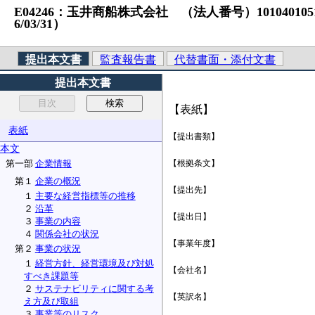
E04246：玉井商船株式会社 （法人番号）1010401051169
6/03/31）
提出本文書
監査報告書
代替書面・添付文書
提出本文書