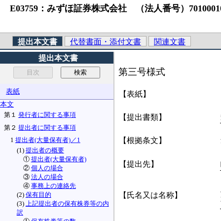
E03759：みずほ証券株式会社 （法人番号）7010001
提出本文書
代替書面・添付文書
関連文書
提出本文書