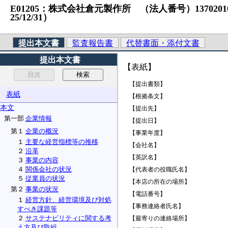
E01205：株式会社倉元製作所 （法人番号）13702010030
25/12/31）
提出本文書
監査報告書
代替書面・添付文書
提出本文書