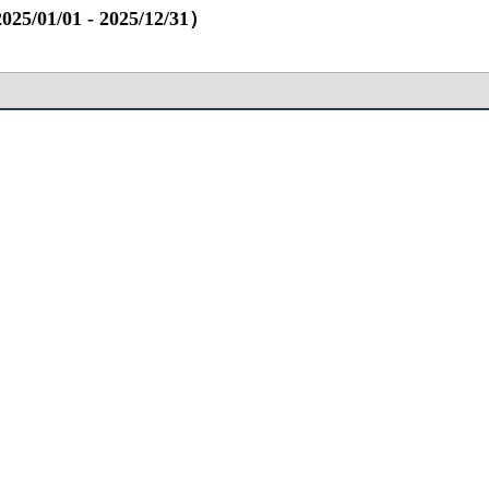
01 ‐ 2025/12/31）