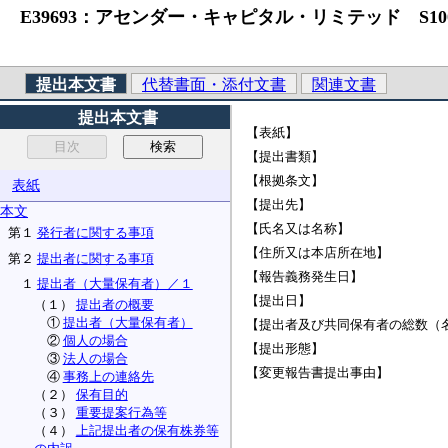
E39693：アセンダー・キャピタル・リミテッド S1
提出本文書
代替書面・添付文書
関連文書
提出本文書