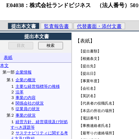
E04038：株式会社ランドビジネス （法人番号）5010001031
提出本文書
監査報告書
代替書面・添付文書
提出本文書