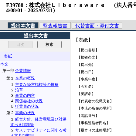
E39788：株式会社Ｌｉｂｅｒａｗａｒｅ （法人番号）704
4/08/01 ‐ 2025/07/31）
提出本文書
監査報告書
代替書面・添付文書
提出本文書