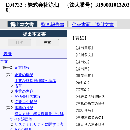
E04732：株式会社涼仙 （法人番号）3190001013203 S1
0）
提出本文書
監査報告書
代替書面・添付文書
提出本文書