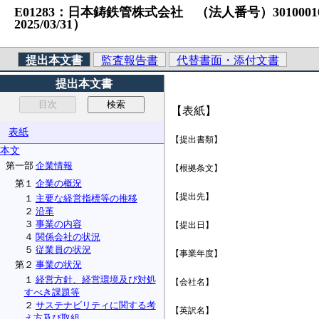
E01283：日本鋳鉄管株式会社 （法人番号）30100010168
2025/03/31）
提出本文書
監査報告書
代替書面・添付文書
提出本文書