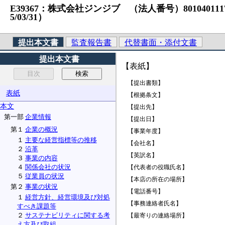
E39367：株式会社ジンジブ （法人番号）8010401117310
5/03/31）
提出本文書
監査報告書
代替書面・添付文書
提出本文書