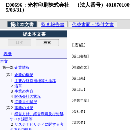
E00696：光村印刷株式会社 （法人番号）4010701009442
5/03/31）
提出本文書
監査報告書
代替書面・添付文書
提出本文書