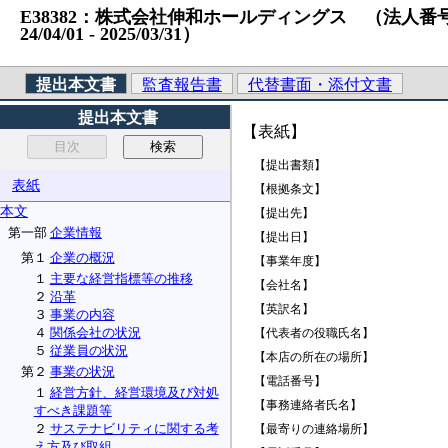
E38382：株式会社伸和ホールディングス （法人番号）843
24/04/01 ‐ 2025/03/31）
提出本文書
監査報告書
代替書面・添付文書
提出本文書