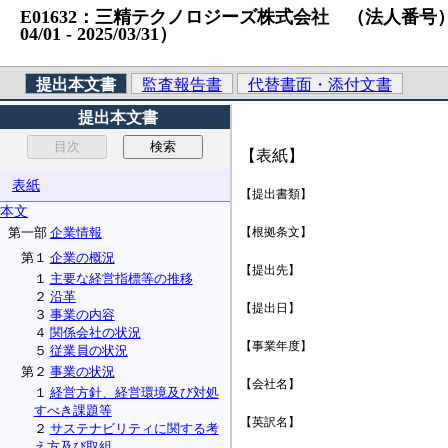
E01632：三精テクノロジーズ株式会社 （法人番号）31209
04/01 ‐ 2025/03/31）
提出本文書
監査報告書
代替書面・添付文書
提出本文書