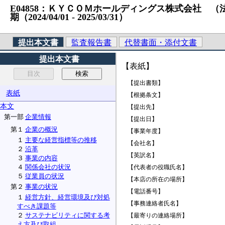
E04858：ＫＹＣＯＭホールディングス株式会社 （法人番号
期（2024/04/01 ‐ 2025/03/31）
提出本文書
監査報告書
代替書面・添付文書
提出本文書