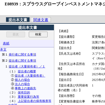
E08939：スプラウスグローブインベストメントマネジ
提出本文書
関連文書
提出本文書