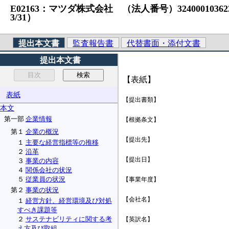
E02163：マツダ株式会社 （法人番号）3240001036223 S
3/31）
提出本文書
監査報告書
代替書面・添付文書
提出本文書