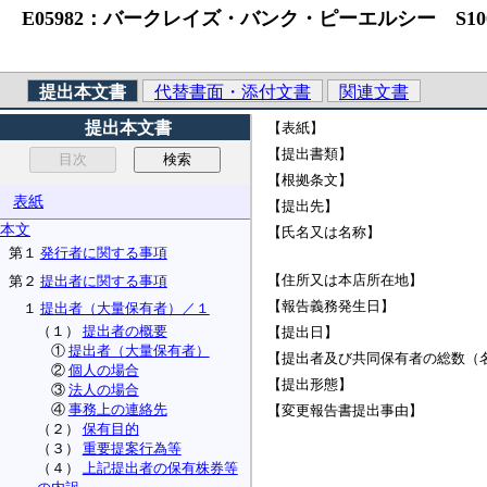
E05982：バークレイズ・バンク・ピーエルシー S10
提出本文書
代替書面・添付文書
関連文書
提出本文書