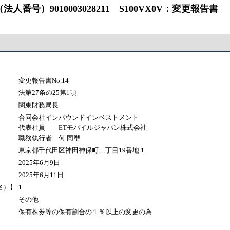
号）9010003028211 S100VX0V：変更報告書