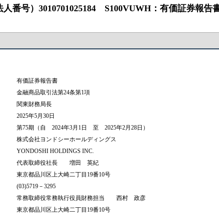
0701025184 S100VUWH：有価証券報告書 ‐ 第75期（