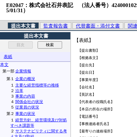
E02047：株式会社石井表記 （法人番号）4240001029432
5/01/31）
提出本文書
監査報告書
代替書面・添付文書
関
提出本文書