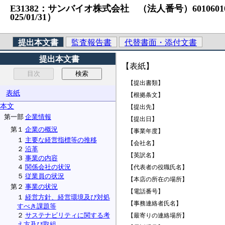
E31382：サンバイオ株式会社 （法人番号）60106010440
025/01/31）
提出本文書
監査報告書
代替書面・添付文書
提出本文書