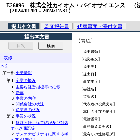
E26096：株式会社カイオム・バイオサイエンス （法人番号）
（2024/01/01 ‐ 2024/12/31）
提出本文書
監査報告書
代替書面・添付文書
提出本文書