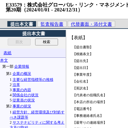
E33579：株式会社グローバル・リンク・マネジメント （法
第20期（2024/01/01 ‐ 2024/12/31）
提出本文書
監査報告書
代替書面・添付文書
提出本文書