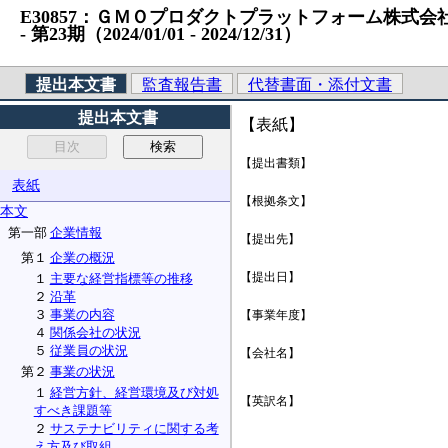
E30857：ＧＭＯプロダクトプラットフォーム株式会社 （
‐ 第23期（2024/01/01 ‐ 2024/12/31）
提出本文書
監査報告書
代替書面・添付文書
提出本文書