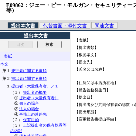
E09862：ジェー・ピー・モルガン・セキュリティー
等）
提出本文書
代替書面・添付文書
関連文書
提出本文書