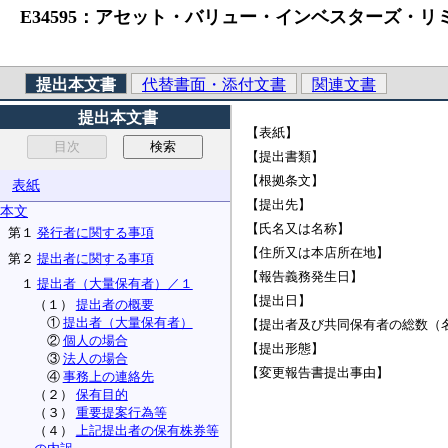
E34595：アセット・バリュー・インベスターズ・リミ
提出本文書
代替書面・添付文書
関連文書
提出本文書