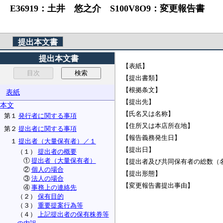
E36919：土井 悠之介 S100V8O9：変更報告書
提出本文書
提出本文書