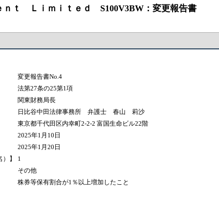
ｅｎｔ Ｌｉｍｉｔｅｄ S100V3BW：変更報告書