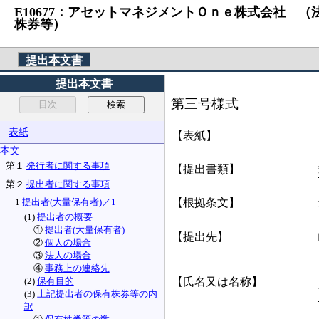
E10677：アセットマネジメントＯｎｅ株式会社 （法人番
株券等）
提出本文書
提出本文書