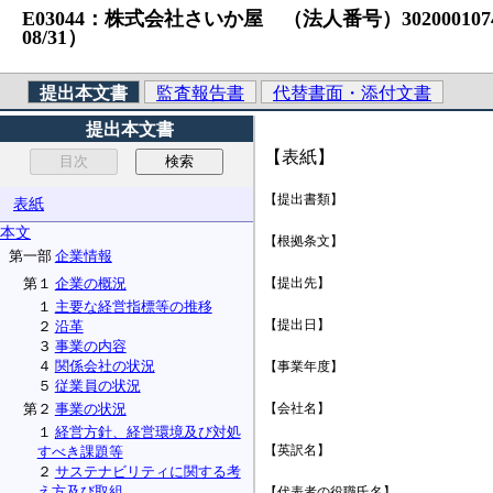
E03044：株式会社さいか屋 （法人番号）3020001074170
08/31）
提出本文書
監査報告書
代替書面・添付文書
提出本文書