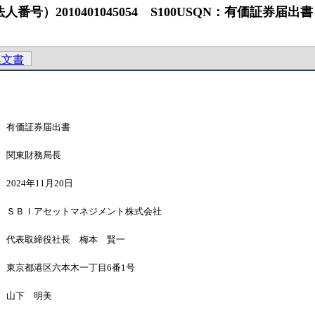
番号）2010401045054 S100USQN：有価証券
連文書