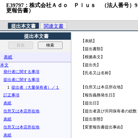
E39797：株式会社Ａｄｏ Ｐｌｕｓ （法人番号）912
更報告書）
提出本文書
関連文書
提出本文書