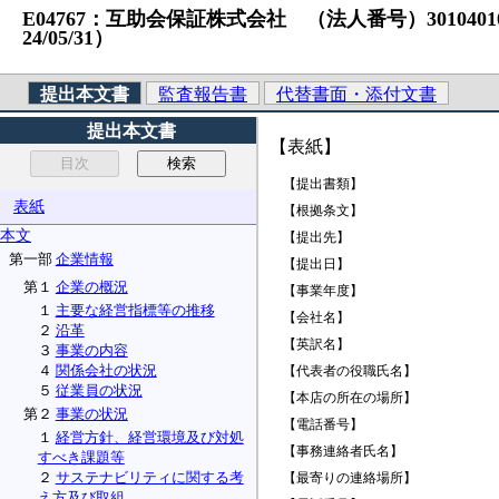
E04767：互助会保証株式会社 （法人番号）301040101023
24/05/31）
提出本文書
監査報告書
代替書面・添付文書
提出本文書