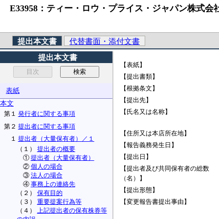
E33958：ティー・ロウ・プライス・ジャパン株式会社 （
提出本文書
代替書面・添付文書
提出本文書