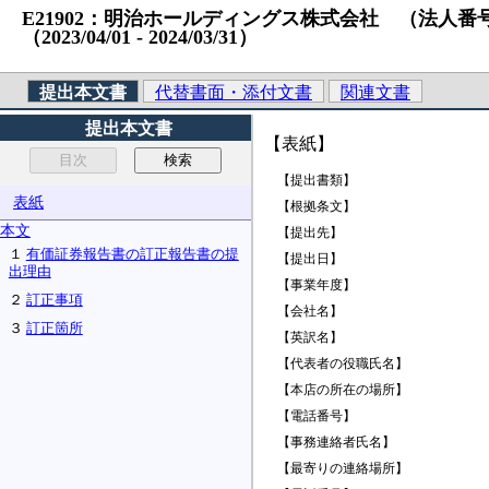
E21902：明治ホールディングス株式会社 （法人番号）901
（2023/04/01 ‐ 2024/03/31）
提出本文書
代替書面・添付文書
関連文書
提出本文書