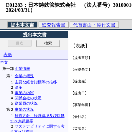
E01283：日本鋳鉄管株式会社 （法人番号）30100010168
2024/03/31）
提出本文書
監査報告書
代替書面・添付文書
提出本文書