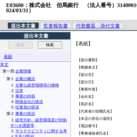
E03600：株式会社 但馬銀行 （法人番号）31400010559
024/03/31）
提出本文書
監査報告書
代替書面・添付文書
提出本文書