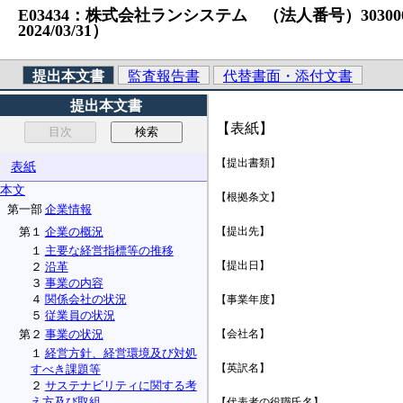
E03434：株式会社ランシステム （法人番号）3030001026
2024/03/31）
提出本文書
監査報告書
代替書面・添付文書
提出本文書