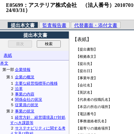
E05699：アステリア株式会社 （法人番号）201070101217
24/03/31）
提出本文書
監査報告書
代替書面・添付文書
提出本文書