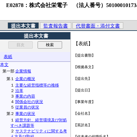
E02878：株式会社栄電子 （法人番号）5010001017343 S
提出本文書
監査報告書
代替書面・添付文書
提出本文書