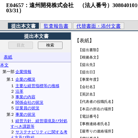
E04657：遠州開発株式会社 （法人番号）3080401010323
03/31）
提出本文書
監査報告書
代替書面・添付文書
提出本文書