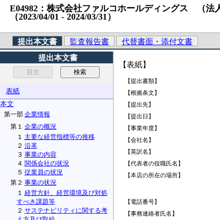
E04982：株式会社ファルコホールディングス （法人番号）1
（2023/04/01 ‐ 2024/03/31）
提出本文書
監査報告書
代替書面・添付文書
提出本文書