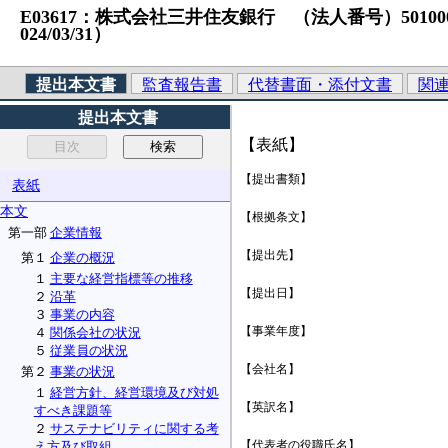
E03617：株式会社三井住友銀行 （法人番号）5010001008
024/03/31）
提出本文書
監査報告書
代替書面・添付文書
関
提出本文書