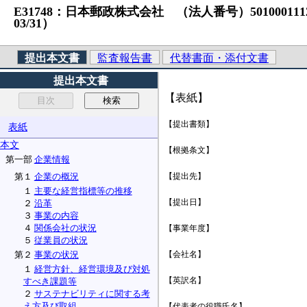
E31748：日本郵政株式会社 （法人番号）5010001112697
03/31）
提出本文書
監査報告書
代替書面・添付文書
提出本文書