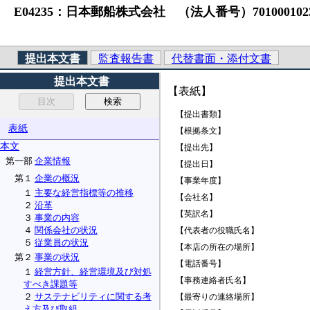
E04235：日本郵船株式会社 （法人番号）7010001023785 
提出本文書
監査報告書
代替書面・添付文書
提出本文書