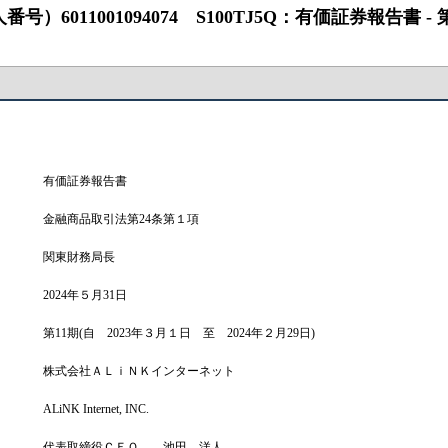
001094074 S100TJ5Q：有価証券報告書 ‐ 第11期（202