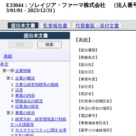
E33044：ソレイジア・ファーマ株式会社 （法人番号）901
3/01/01 ‐ 2023/12/31）
提出本文書
監査報告書
代替書面・添付文書
提出本文書