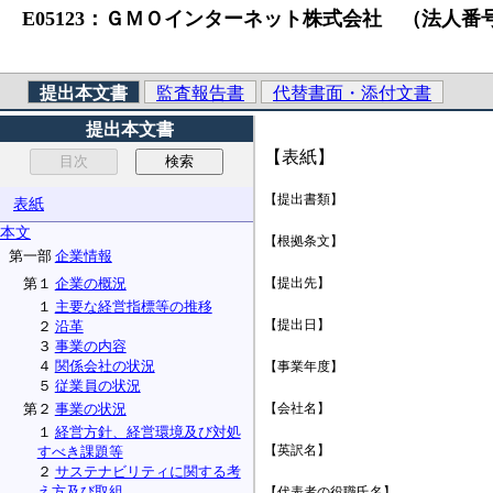
E05123：ＧＭＯインターネット株式会社 （法人番号）101100
提出本文書
監査報告書
代替書面・添付文書
提出本文書