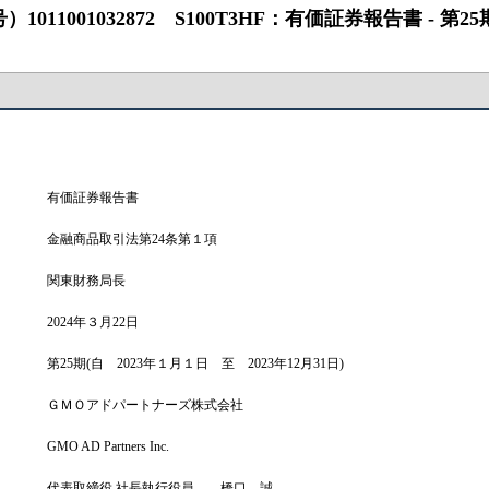
1032872 S100T3HF：有価証券報告書 ‐ 第25期（2023/