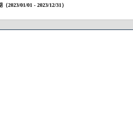
01/01 ‐ 2023/12/31）