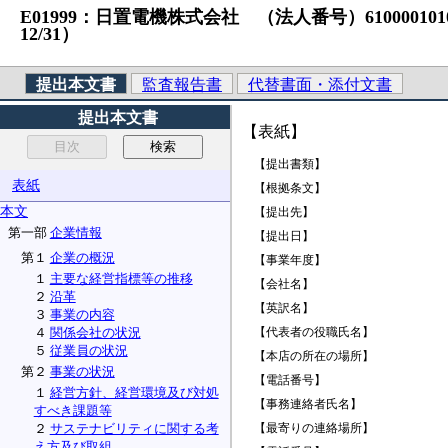
E01999：日置電機株式会社 （法人番号）6100001010247
12/31）
提出本文書
監査報告書
代替書面・添付文書
提出本文書