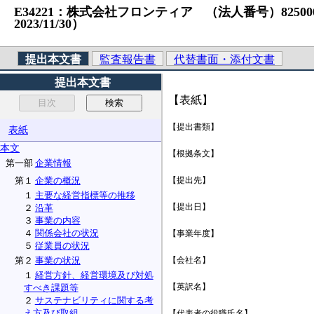
E34221：株式会社フロンティア （法人番号）8250001010
2023/11/30）
提出本文書
監査報告書
代替書面・添付文書
提出本文書